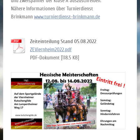
und Zweispänner der Klase A auszuschreiben.
Nähere Informationen über Turnierdienst
Brinkmann
www.turnierdienst-brinkmann.de
Zeiteinteilung Stand 05.08.2022
ZEViernheim2022.pdf
PDF-Dokument [118.5 KB]