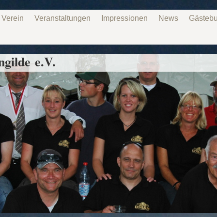
 Verein
Veranstaltungen
Impressionen
News
Gästeb
gilde e.V.