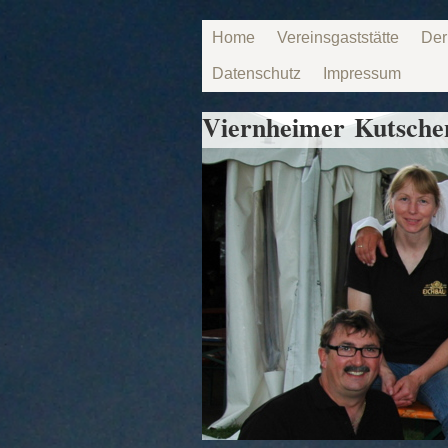
Home
Vereinsgaststätte
Der
Datenschutz
Impressum
Viernheimer Kutschen