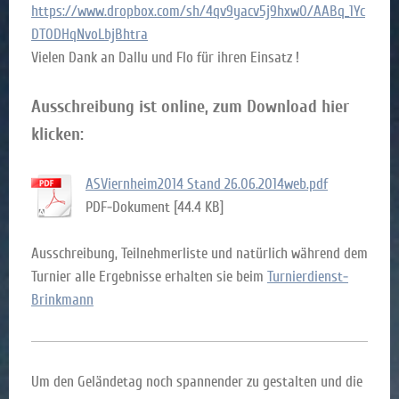
https://www.dropbox.com/sh/4qv9yacv5j9hxw0/AABq_1Yc
DT0DHqNvoLbjBhtra
Vielen Dank an Dallu und Flo für ihren Einsatz !
Ausschreibung ist online, zum Download hier
klicken:
ASViernheim2014 Stand 26.06.2014web.pdf
PDF-Dokument [44.4 KB]
Ausschreibung, Teilnehmerliste und natürlich während dem
Turnier alle Ergebnisse erhalten sie beim
Turnierdienst-
Brinkmann
Um den Geländetag noch spannender zu gestalten und die