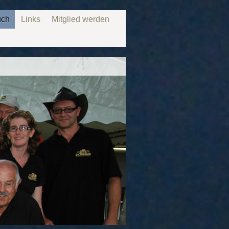
uch
Links
Mitglied werden