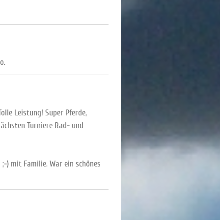
o.
olle Leistung! Super Pferde,
 nächsten Turniere Rad- und
;-) mit Familie. War ein schönes