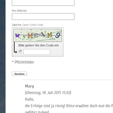
Ihre Website:
Captcha:
(Spam-Schutz-Code)
Bitte geben Sie den Code ein
↺
* Pflichtfelder
Senden
Mary
(
Dienstag, 14. Juli 2015 15:02
)
Hallo,
die Erfolge sind ja riesig! Bitte erwähnt doch mal die
geführt haben!