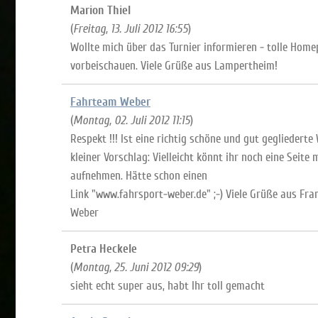
Marion Thiel
(
Freitag, 13. Juli 2012 16:55
)
Wollte mich über das Turnier informieren - tolle Home
vorbeischauen. Viele Grüße aus Lampertheim!
Fahrteam Weber
(
Montag, 02. Juli 2012 11:15
)
Respekt !!! Ist eine richtig schöne und gut gegliederte 
kleiner Vorschlag: Vielleicht könnt ihr noch eine Seite
aufnehmen. Hätte schon einen
Link "www.fahrsport-weber.de" ;-) Viele Grüße aus Fr
Weber
Petra Heckele
(
Montag, 25. Juni 2012 09:29
)
sieht echt super aus, habt Ihr toll gemacht