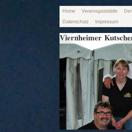
Home
Vereinsgaststätte
Der
Datenschutz
Impressum
Viernheimer Kutschen