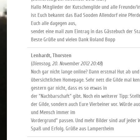
Hallo Mitglieder der Kutschengilde und alle Freunde/in
ist Euch bekannt das Bad Sooden Allendorf eine Pferde
Euch alle dagegen aus,
sendet eine mail zum Eintrag in das Gästebuch der S
Beste Grüße und vielen Dank Roland Bopp
Lenhardt, Thorsten
(
Dienstag, 20. November 2012 20:48
)
Noch gar nicht lange online? Dann erstmal Hut ab und 
übersichtlichen Homepage. Sehr nett die Gilde mal ken
gestern gar nicht, dass es so etwas in
der "Nachbarschaft" gibt. Noch ein weiterer Tipp: Stel
der Gilde, sondern auch Eure Vierbeiner vor. Würde a
und Mensch immer im
Vordergrund" passen. Und mehr Bilder sind auf jeder W
Spaß und Erfolg. Grüße aus Lampertheim