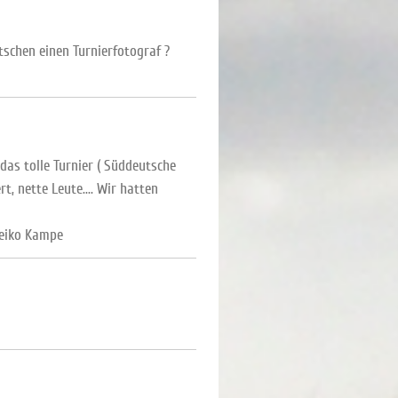
tschen einen Turnierfotograf ?
das tolle Turnier ( Süddeutsche
, nette Leute.... Wir hatten
Heiko Kampe