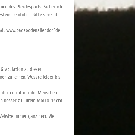
nen des Pferdesports. Sicherlich
steuer einführt. Bitte sprecht
tadt www.badsoodenallendorf.de
Gratulation zu dieser
nen zu lernen. Wusste leider bis
lt doch nicht nur die Menschen
uch besser zu Eurem Motto "Pferd
ebsite immer ganz nett. Viel