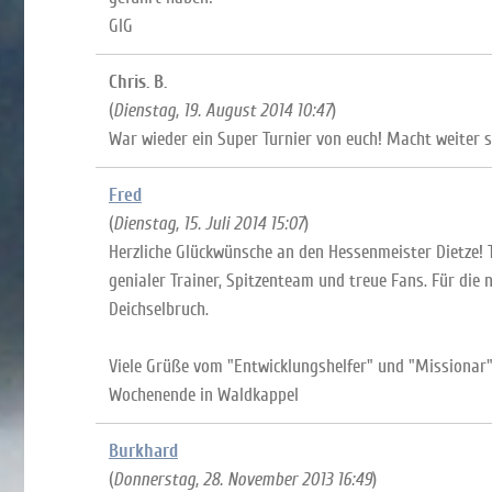
GlG
Chris. B.
(
Dienstag, 19. August 2014 10:47
)
War wieder ein Super Turnier von euch! Macht weiter s
Fred
(
Dienstag, 15. Juli 2014 15:07
)
Herzliche Glückwünsche an den Hessenmeister Dietze! T
genialer Trainer, Spitzenteam und treue Fans. Für die
Deichselbruch.
Viele Grüße vom "Entwicklungshelfer" und "Missionar" 
Wochenende in Waldkappel
Burkhard
(
Donnerstag, 28. November 2013 16:49
)