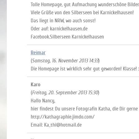
Tolle Homepage, gut Aufmachung wunderschöne Bilder
Viele Grüße von den Silberseen bei Karnickelhausen!
Das liegt in NRW, wo auch sonst!
Oder auf: karnickelhausen.de
Facebook.Silberseen Karnickelhausen
Reimar
(
Samstag, 16. November 2013 14:33
)
Die Homepage ist wirklich sehr gut geworden! Klasse! :
Karo
(
Freitag, 20. September 2013 15:30
)
Hallo Nancy,
hier findest Du unsere Fotografin Katha, die Dir gerne 
http://kathagraphie.jimdo.com/
Email: Ka_thi@hotmail.de