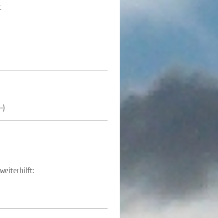
.
-)
weiterhilft: