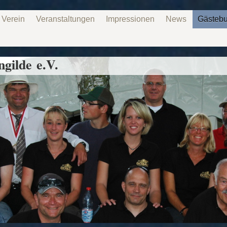
 Verein
Veranstaltungen
Impressionen
News
Gästeb
gilde e.V.